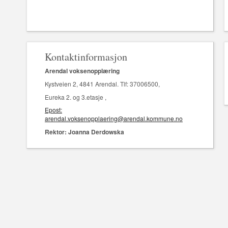
Kontaktinformasjon
Arendal voksenopplæring
Kystveien 2, 4841 Arendal. Tlf: 37006500,
Eureka 2. og 3.etasje ,
Epost:
arendal.voksenopplaering@arendal.kommune.no
Rektor: Joanna Derdowska