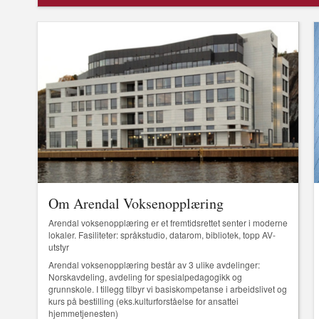
Om Arendal Voksenopplæring
Arendal voksenopplæring er et fremtidsrettet senter i moderne
lokaler. Fasiliteter: språkstudio, datarom, bibliotek, topp AV-
utstyr
Arendal voksenopplæring består av 3 ulike avdelinger:
Norskavdeling, avdeling for spesialpedagogikk og
grunnskole. I tillegg tilbyr vi basiskompetanse i arbeidslivet og
kurs på bestilling (eks.kulturforståelse for ansattei
hjemmetjenesten)