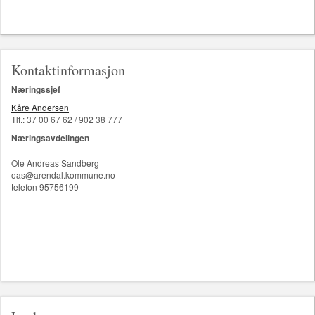
Kontaktinformasjon
Næringssjef
Kåre Andersen
Tlf.: 37 00 67 62 / 902 38 777
Næringsavdelingen
Ole Andreas Sandberg
oas@arendal.kommune.no
telefon 95756199